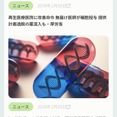
ニュース
2026年2月20日
再生医療医院に改善命令 無届け医師が細胞投与 提供
計画逸脱の薬混入も・厚労省
ニュース
2026年2月20日