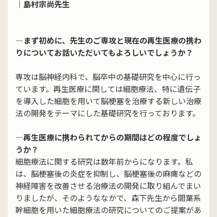
｜島村宗尚先生
―まず初めに、先生のご専攻と現在の再生医療の携わ
りについてお話いただいてもよろしいでしょうか？
専攻は脳神経内科で、脳卒中の基礎研究を中心に行っ
ています。再生医療に関しては細胞療法、特に遺伝子
を導入した細胞を用いて脳梗塞を治療する新しい治療
法の開発をテーマにした基礎研究を行っております。
―再生医療に携わられてからの期間はどの程度でしょ
うか？
細胞療法に関する研究は数年前からになります。私
は、脳梗塞後の炎症を抑制し、脳梗塞後の麻痺などの
神経障害を改善させる治療法の開発に取り組んでまい
りましたが、そのようななかで、森下先生から間葉系
幹細胞を用いた細胞療法の研究についてのご提案があ