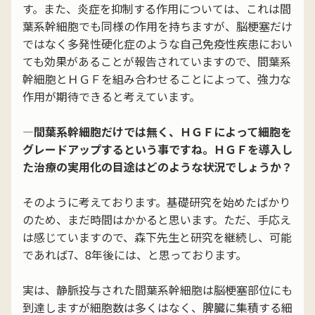
す。また、炎症を抑制する作用については、これは間
葉系幹細胞でも同様の作用を持ちますが、脳梗塞だけ
ではなく多発性硬化症のような自己免疫性疾患におい
ても効果があることが報告されていますので、間葉系
幹細胞とＨＧＦを組み合わせることによって、強力な
作用が期待できると考えています。
―間葉系幹細胞だけでは無く、ＨＧＦによって細胞を
グレードアップするという事ですね。ＨＧＦを導入し
た治療の実用化の目途はどのような状況でしょうか？
そのように考えております。基礎研究を始めたばかり
のため、まだ時間はかかると思います。ただ、手応え
は感じていますので、森下先生と研究を継続し、可能
であれば7、8年後には、と思っております。
実は、静脈投与された間葉系幹細胞は脳梗塞部位にも
到達しますが細胞数は多くはなく、脾臓に集積する細