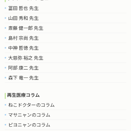
冨田 哲也 先生
山田 秀和 先生
斎藤 健一郎 先生
島村 宗尚 先生
中神 哲徳 先生
大慈弥 裕之 先生
阿部 康二 先生
森下 竜一 先生
再生医療コラム
ねこドクターのコラム
マサニャンのコラム
ピヨニャンのコラム