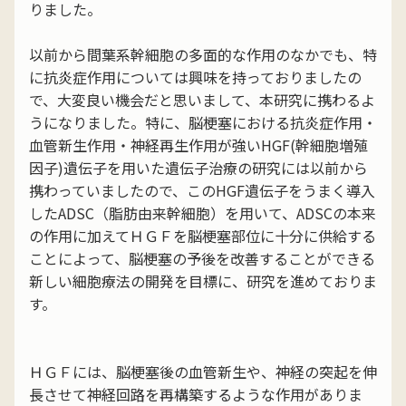
りました。
以前から間葉系幹細胞の多面的な作用のなかでも、特
に抗炎症作用については興味を持っておりましたの
で、大変良い機会だと思いまして、本研究に携わるよ
うになりました。特に、脳梗塞における抗炎症作用・
血管新生作用・神経再生作用が強いHGF(幹細胞増殖
因子)遺伝子を用いた遺伝子治療の研究には以前から
携わっていましたので、このHGF遺伝子をうまく導入
したADSC（脂肪由来幹細胞）を用いて、ADSCの本来
の作用に加えてＨＧＦを脳梗塞部位に十分に供給する
ことによって、脳梗塞の予後を改善することができる
新しい細胞療法の開発を目標に、研究を進めておりま
す。
ＨＧＦには、脳梗塞後の血管新生や、神経の突起を伸
長させて神経回路を再構築するような作用がありま