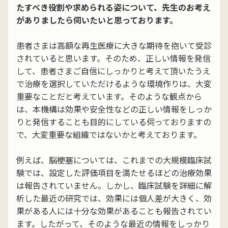
たすべき役割や求められる姿について、先生のお考え
がありましたら伺いたいと思っております。
患者さまは高額な再生医療に大きな期待を抱いて受診
されていると思います。そのため、正しい情報を発信
して、患者さまご自信にしっかりと考えて頂いたうえ
で治療を選択していただけるような環境作りは、大変
重要なことだと考えています。そのような観点から
は、本機構は効果や安全性などの正しい情報をしっか
りと発信することも目的にしている伺っておりますの
で、大変重要な組織ではないかと考えております。
例えば、脳梗塞については、これまでの大規模臨床試
験では、設定した評価項目を満たせるほどの治療効果
は報告されていません。しかし、臨床試験を詳細に解
析した最近の研究では、効果には個人差が大きく、効
果がある人には十分な効果があることも報告されてい
ます。したがって、そのような最近の情報をしっかり