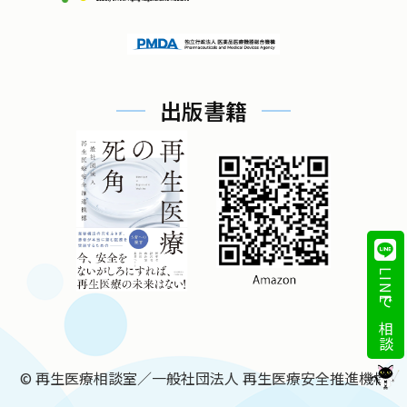
出版書籍
LINEで相談
©
再生医療相談室／一般社団法人 再生医療安全推進機構