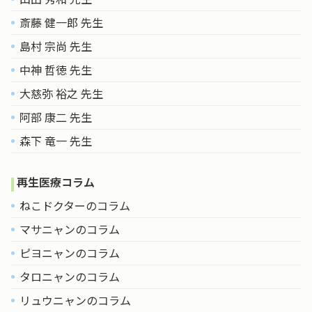
斎藤 健一郎 先生
島村 宗尚 先生
中神 哲徳 先生
大慈弥 裕之 先生
阿部 康二 先生
森下 竜一 先生
再生医療コラム
ねこドクターのコラム
マサニャンのコラム
ピヨニャンのコラム
タロニャンのコラム
リュウニャンのコラム