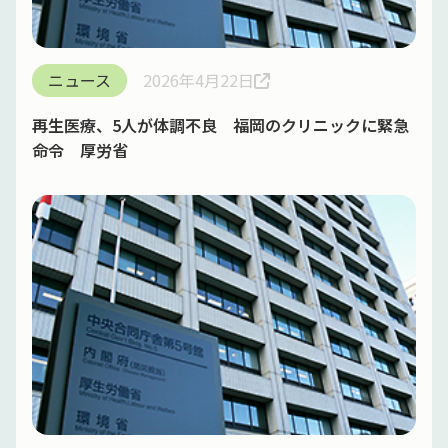
ニュース
2026年4月22日
再生医療、5人が体調不良 福岡のクリニックに緊急
命令 厚労省