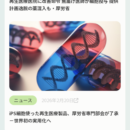
再生医療医院に改善命令 無届け医師が細胞投与 提供
計画逸脱の薬混入も・厚労省
ニュース
2026年2月20日
iPS細胞使った再生医療製品、厚労省専門部会が了承
－世界初の実用化へ