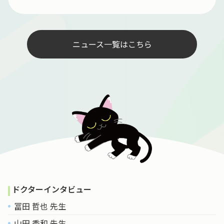
ニュース一覧はこちら
ドクターインタビュー
冨田 哲也 先生
山田 秀和 先生