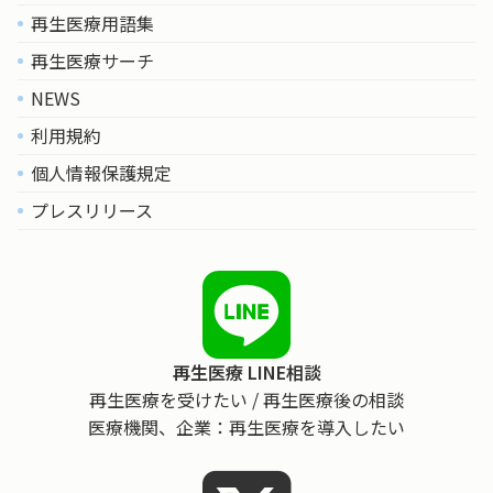
再生医療用語集
再生医療サーチ
NEWS
利用規約
個人情報保護規定
プレスリリース
再生医療 LINE相談
再生医療を受けたい / 再生医療後の相談
医療機関、企業：再生医療を導入したい