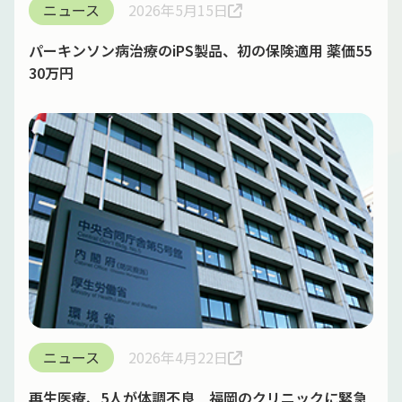
ニュース
2026年5月15日
パーキンソン病治療のiPS製品、初の保険適用 薬価55
30万円
ニュース
2026年4月22日
再生医療、5人が体調不良 福岡のクリニックに緊急