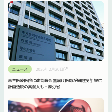
ニュース
2026年2月20日
再生医療医院に改善命令 無届け医師が細胞投与 提供
計画逸脱の薬混入も・厚労省