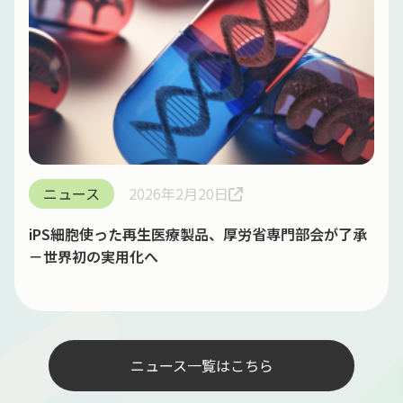
ニュース
2026年2月20日
iPS細胞使った再生医療製品、厚労省専門部会が了承
－世界初の実用化へ
ニュース一覧はこちら