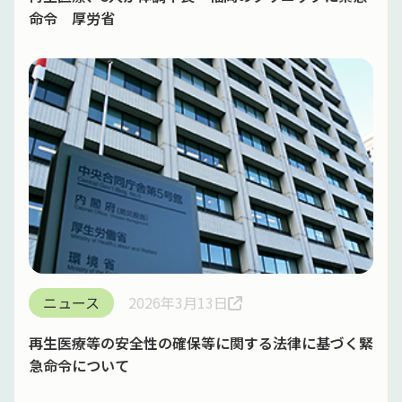
命令 厚労省
ニュース
2026年3月13日
再生医療等の安全性の確保等に関する法律に基づく緊
急命令について