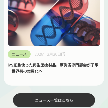
ニュース
2026年2月20日
iPS細胞使った再生医療製品、厚労省専門部会が了承
－世界初の実用化へ
ニュース一覧はこちら