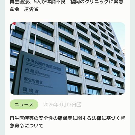
再生医療、5人が体調不良 福岡のクリニックに緊急
命令 厚労省
ニュース
2026年3月13日
再生医療等の安全性の確保等に関する法律に基づく緊
急命令について