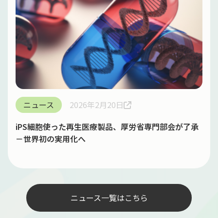
ニュース
2026年2月20日
iPS細胞使った再生医療製品、厚労省専門部会が了承
－世界初の実用化へ
ニュース一覧はこちら