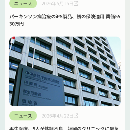
ニュース
2026年5月15日
パーキンソン病治療のiPS製品、初の保険適用 薬価55
30万円
ニュース
2026年4月22日
再生医療、5人が体調不良 福岡のクリニックに緊急