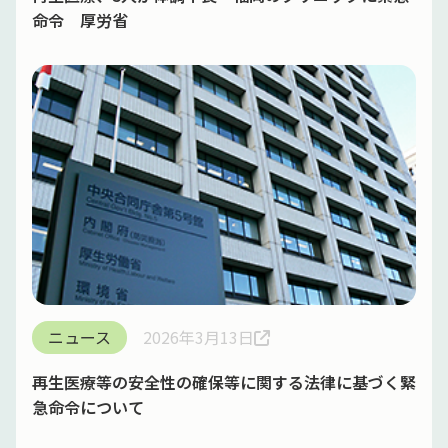
命令 厚労省
ニュース
2026年3月13日
再生医療等の安全性の確保等に関する法律に基づく緊
急命令について