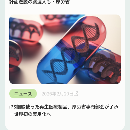
計画逸脱の薬混入も・厚労省
ニュース
2026年2月20日
iPS細胞使った再生医療製品、厚労省専門部会が了承
－世界初の実用化へ