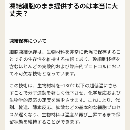
凍結細胞のまま提供するのは本当に大
丈夫？
凍結保存について
細胞凍結保存は、生物材料を非常に低温で保存するこ
とでその生存性を維持する技術であり、幹細胞移植を
含むほとんどの実験的および臨床的プロトコルにおい
て不可欠な技術となっています。
この技術は、生物材料を−130°C以下の超低温にさら
すことで分子運動を著しく低下させ、化学反応および
生物学的反応の速度を減少させます。これにより、代
謝、輸送、酵素反応、拡散などの基本的な細胞プロセ
スが遅くなり、生物材料は温度が再び上昇するまで保
留状態を維持することができます。