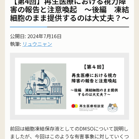
【第4回】再生医療における視力障
害の報告と注意喚起 ～後編 凍結
細胞のまま提供するのは大丈夫？～
公開日: 2024年7月16日
執筆:
リュウニャン
前回は細胞凍結保存液としてのDMSOについて説明し
ましたが、今回はこのような有害事象に対していくつ