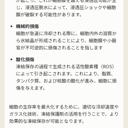
が起こり、これが細胞膜を越える浸透圧勾配が生
じ、浸透圧脱水によって、浸透圧ショックや細胞
膜が破裂する可能性があります。
機械的損傷
細胞が急速に冷却される際に、細胞内外の溶質か
ら氷結晶が形成されることにより、細胞膜や小器
官が不可逆的に損傷されることを指します
酸化損傷
凍結保存の過程で生成される活性酸素種（ROS）
によって引き起こされます。これにより、脂質、
タンパク質、および核酸の酸化が進み、細胞に損
傷を与えます。
細胞の生存率を最大化するために、適切な冷却速度や
ガラス化技術、凍結保護剤の活用を行うことで、より
効果的な凍結保存が可能となります。