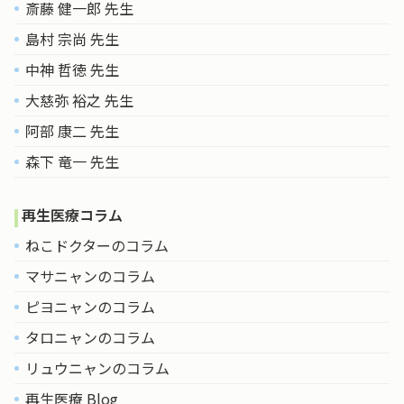
斎藤 健一郎 先生
島村 宗尚 先生
中神 哲徳 先生
大慈弥 裕之 先生
阿部 康二 先生
森下 竜一 先生
再生医療コラム
ねこドクターのコラム
マサニャンのコラム
ピヨニャンのコラム
タロニャンのコラム
リュウニャンのコラム
再生医療 Blog