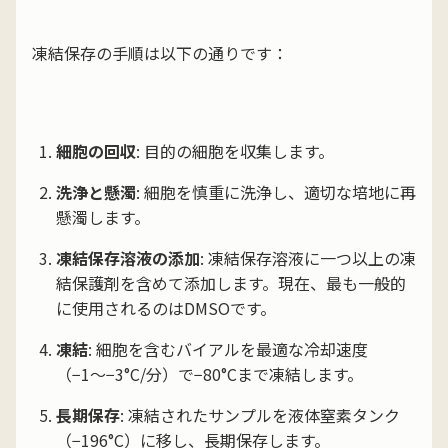
凍結保存の手順は以下の通りです：
細胞の回収
: 目的の細胞を収集します。
洗浄と懸濁
: 細胞を慎重に洗浄し、適切な培地に再
懸濁します。
凍結保存溶液の添加
: 凍結保存溶液に一つ以上の凍
結保護剤を含めて添加します。現在、最も一般的
に使用されるのはDMSOです。
凍結
: 細胞を含むバイアルを最適な冷却速度
（−1〜−3°C/分）で−80°Cまで凍結します。
長期保存
: 凍結されたサンプルを液体窒素タンク
（−196°C）に移し、長期保存します。