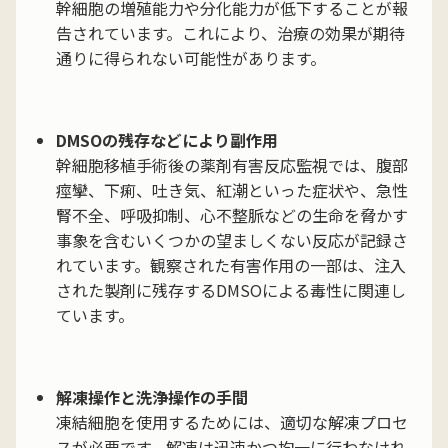
幹細胞の増殖能力や分化能力が低下することが報
告されています。これにより、治療の効果が期待
通りに得られない可能性があります。
DMSOの残存などにより副作用
幹細胞移植手術後の薬剤有害反応監視では、腹部
痙攣、下痢、吐き気、紅潮といった症状や、急性
腎不全、呼吸抑制、心不整脈などの生命を脅かす
事象を含むいくつかの望ましくない反応が記録さ
れています。観察された有害作用の一部は、注入
された製剤に残存するDMSOによる毒性に関連し
ています。
解凍操作と洗浄操作の手間
凍結細胞を使用するためには、適切な解凍プロセ
スが必要です。解凍は迅速かつ均一に行わなけれ