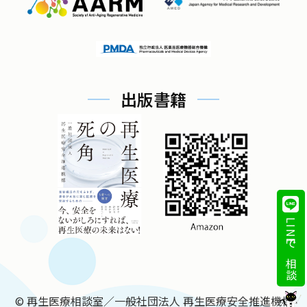
出版書籍
LINEで相談
©
再生医療相談室／一般社団法人 再生医療安全推進機構