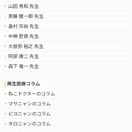
山田 秀和 先生
斎藤 健一郎 先生
島村 宗尚 先生
中神 哲徳 先生
大慈弥 裕之 先生
阿部 康二 先生
森下 竜一 先生
再生医療コラム
ねこドクターのコラム
マサニャンのコラム
ピヨニャンのコラム
タロニャンのコラム