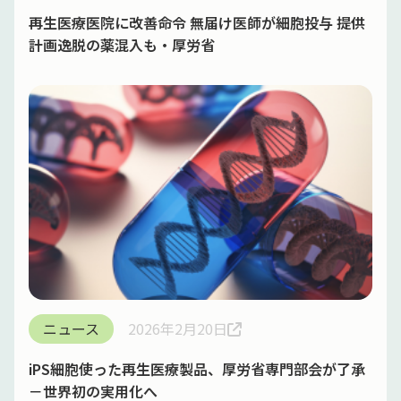
再生医療医院に改善命令 無届け医師が細胞投与 提供
計画逸脱の薬混入も・厚労省
ニュース
2026年2月20日
iPS細胞使った再生医療製品、厚労省専門部会が了承
－世界初の実用化へ