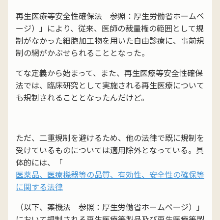
再生医療等安全性確保法 参照：厚生労働省ホームペ
ージ）」により、従来、医師の裁量権の範囲として規
制がなかった細胞加工物を用いた自由診療に、事前規
制の網がかぶせられることとなった。
てな定義から始まって、また、再生医療等安全性確保
法では、臨床研究として実施される再生医療について
も規制されることとなったんだけど。
ただ、二重規制を避けるため、他の法律で既に規制を
受けているものについては適用除外となっている。具
体的には、「
医薬品、医療機器等の品質、有効性、安全性の確保等
に関する法律
（以下、薬機法 参照：厚生労働省ホームページ）」
において規制される再生医療等製品及び再生医療等製