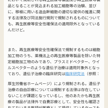
品となることが見込まれる加工細胞等の治験、並び
に、移植に用いる造血幹細胞の適切な提供の推進に関
する法律及び同法施行規則で規制されるものについて
も、再生医療等安全性確保法の適用除外となっている
んだけど。
また、再生医療等安全性確保法で規制するものは細胞
加工物のうち、薬機法上の再生医療等製品を除いた特
定細胞加工物のみであり、プラスミドベクター、ウイ
ルスベクターのような遺伝子治療は適用対象外となっ
ており、遺伝子治療の臨床研究は
臨床研究法
（参照：
厚生労働省ホームページ）により規制される。遺伝子
治療の自由診療については規制する法律は存在してい
ないことが課題となっているし、他のあたかも再生医
療の製品が法律外で自費診療として、安全性も確認さ
れてないまま医師が医療として提供しているケースも