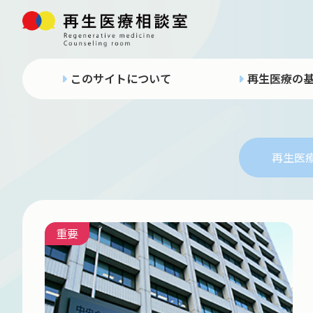
このサイトについて
再生医療の
再生医
重要