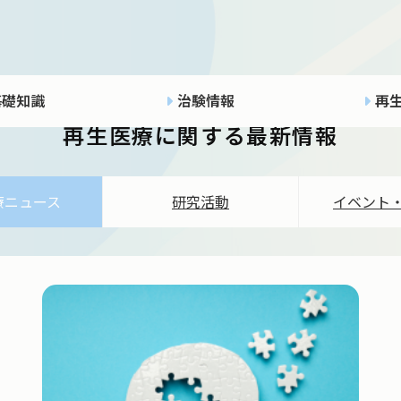
INFORMATION
基礎知識
治験情報
再
再生医療に関する最新情報
療ニュース
研究活動
イベント