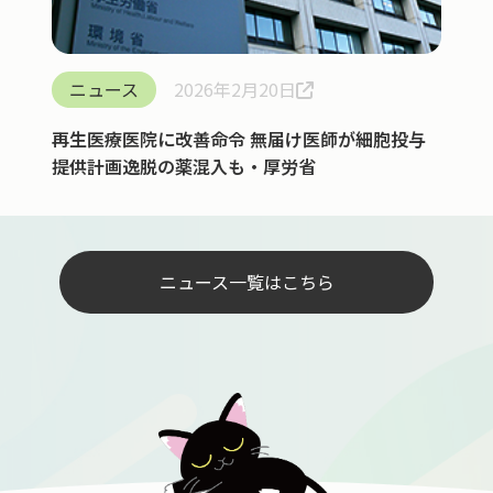
ニュース
2026年2月20日
再生医療医院に改善命令 無届け医師が細胞投与
提供計画逸脱の薬混入も・厚労省
ニュース一覧はこちら