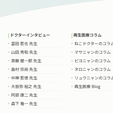
ドクターインタビュー
再生医療コラム
冨田 哲也 先生
ねこドクターのコラ
山田 秀和 先生
マサニャンのコラム
斎藤 健一郎 先生
ピヨニャンのコラム
島村 宗尚 先生
タロニャンのコラム
中神 哲徳 先生
リュウニャンのコラ
大慈弥 裕之 先生
再生医療 Blog
阿部 康二 先生
森下 竜一 先生