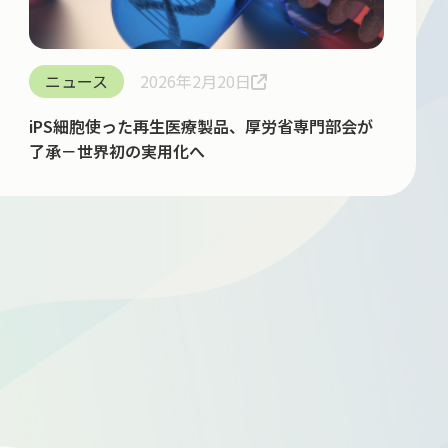
ニュース
2026年2月20日
iPS細胞使った再生医療製品、厚労省専門部会が
了承－世界初の実用化へ