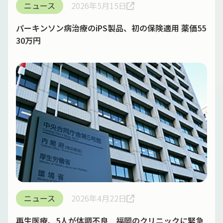
ニュース
2026年5月15日
パーキンソン病治療のiPS製品、初の保険適用 薬価55
30万円
ニュース
2026年4月22日
再生医療、5人が体調不良 福岡のクリニックに緊急