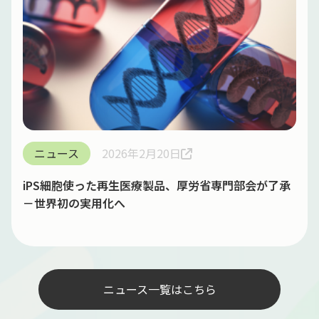
ニュース
2026年2月20日
iPS細胞使った再生医療製品、厚労省専門部会が了承
－世界初の実用化へ
ニュース一覧はこちら