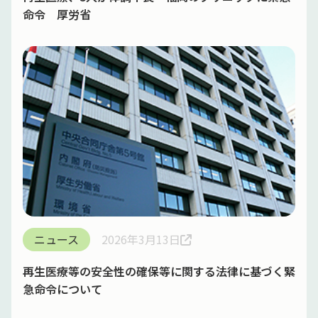
命令 厚労省
ニュース
2026年3月13日
再生医療等の安全性の確保等に関する法律に基づく緊
急命令について