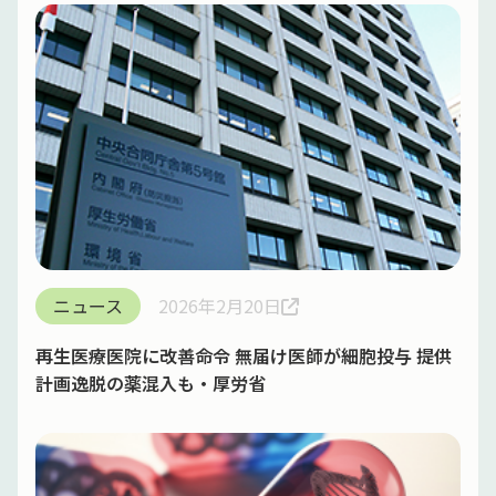
ニュース
2026年2月20日
再生医療医院に改善命令 無届け医師が細胞投与 提供
計画逸脱の薬混入も・厚労省