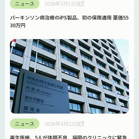
ニュース
2026年5月15日
パーキンソン病治療のiPS製品、初の保険適用 薬価55
30万円
ニュース
2026年4月22日
再生医療、5人が体調不良 福岡のクリニックに緊急