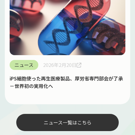
ニュース
2026年2月20日
iPS細胞使った再生医療製品、厚労省専門部会が了承
－世界初の実用化へ
ニュース一覧はこちら