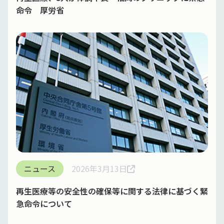
命令 厚労省
ニュース
2026年3月13日
再生医療等の安全性の確保等に関する法律に基づく緊
急命令について