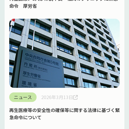
命令 厚労省
ニュース
2026年3月13日
再生医療等の安全性の確保等に関する法律に基づく緊
急命令について