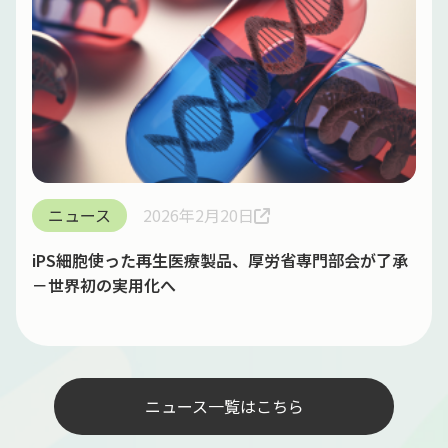
ニュース
2026年2月20日
iPS細胞使った再生医療製品、厚労省専門部会が了承
－世界初の実用化へ
ニュース一覧はこちら