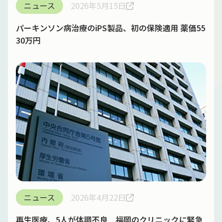
ニュース
2026年5月15日
パーキンソン病治療のiPS製品、初の保険適用 薬価55
30万円
ニュース
2026年4月22日
再生医療、5人が体調不良 福岡のクリニックに緊急