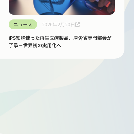
ニュース
2026年2月20日
iPS細胞使った再生医療製品、厚労省専門部会が
了承－世界初の実用化へ