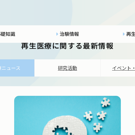
INFORMATION
基礎知識
治験情報
再
再生医療に関する最新情報
療ニュース
研究活動
イベント