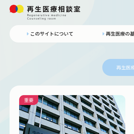
このサイトについて
再生医療の
再生医
重要