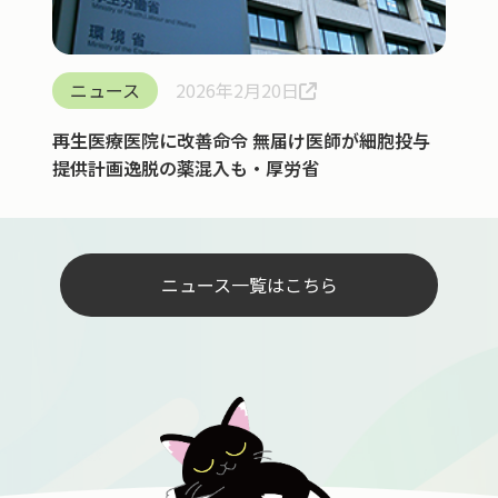
ニュース
2026年2月20日
再生医療医院に改善命令 無届け医師が細胞投与
提供計画逸脱の薬混入も・厚労省
ニュース一覧はこちら