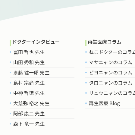
ドクターインタビュー
再生医療コラム
冨田 哲也 先生
ねこドクターのコラ
山田 秀和 先生
マサニャンのコラム
斎藤 健一郎 先生
ピヨニャンのコラム
島村 宗尚 先生
タロニャンのコラム
中神 哲徳 先生
リュウニャンのコラ
大慈弥 裕之 先生
再生医療 Blog
阿部 康二 先生
森下 竜一 先生